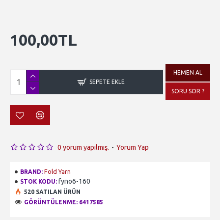
100,00TL
HEMEN AL
SEPETE EKLE
SORU SOR ?
0 yorum yapılmış.
-
Yorum Yap
Fold Yarn
BRAND:
fyno6-160
STOK KODU:
520 SATILAN ÜRÜN
GÖRÜNTÜLENME: 6417585