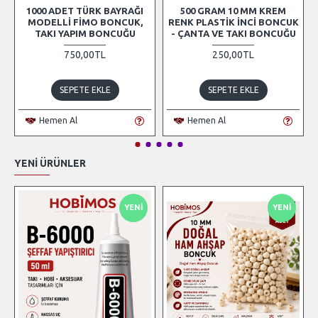
1000 ADET TÜRK BAYRAĞI
500 GRAM 10 MM KREM
MODELLI FIMO BONCUK,
RENK PLASTIK İNCI BONCUK
TAKI YAPIM BONCUĞU
- ÇANTA VE TAKI BONCUĞU
750,00TL
250,00TL
SEPETE EKLE
SEPETE EKLE
Hemen Al
Hemen Al
YENI ÜRÜNLER
YENI
YENI