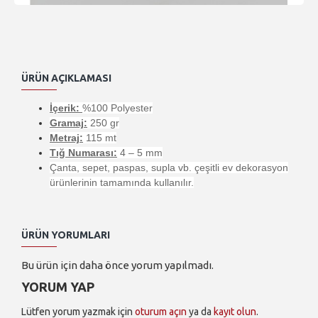
ÜRÜN AÇIKLAMASI
İçerik:
%100 Polyester
Gramaj:
250 gr
Metraj:
115 mt
Tığ Numarası:
4 – 5 mm
Çanta, sepet, paspas, supla vb. çeşitli ev dekorasyon
ürünlerinin tamamında kullanılır.
ÜRÜN YORUMLARI
Bu ürün için daha önce yorum yapılmadı.
YORUM YAP
Lütfen yorum yazmak için
oturum açın
ya da
kayıt olun
.