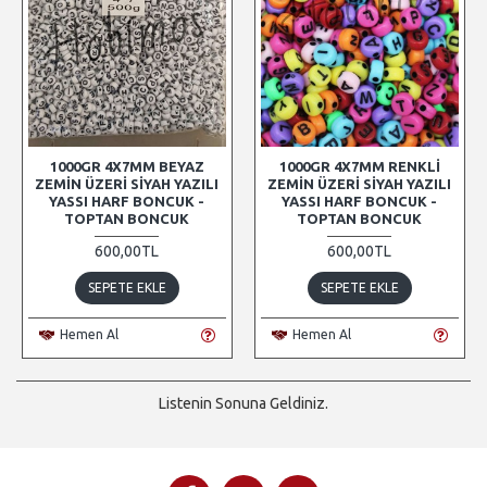
1000GR 4X7MM BEYAZ
1000GR 4X7MM RENKLI
ZEMIN ÜZERI SIYAH YAZILI
ZEMIN ÜZERI SIYAH YAZILI
YASSI HARF BONCUK -
YASSI HARF BONCUK -
TOPTAN BONCUK
TOPTAN BONCUK
600,00TL
600,00TL
SEPETE EKLE
SEPETE EKLE
Hemen Al
Hemen Al
Listenin Sonuna Geldiniz.