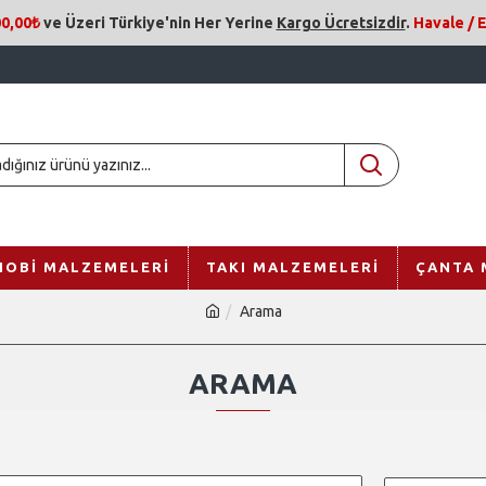
0,00₺
ve Üzeri
Türkiye'nin Her Yerine
Kargo Ücretsizdir
.
Havale /
HOBI MALZEMELERI
TAKI MALZEMELERI
ÇANTA 
Arama
ARAMA