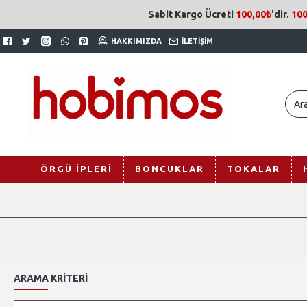
Sabit Kargo Ücreti
100,00₺
'dir.
100
HAKKIMIZDA
İLETIŞIM
ÖRGÜ İPLERI
BONCUKLAR
TOKALAR
ARAMA KRITERI