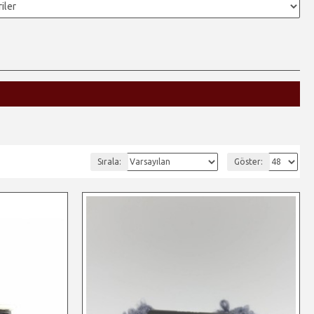
Sırala:
Göster: