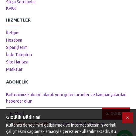
Sıkça Sorulanlar
KVKK
HIZMETLER
İletişim
Hesabım
Siparişlerim
İade Talepleri
Site Haritası
Markalar
ABONELIK
Bültenimize abone olarak yeni gelen ürünler ve kampanyalardan
haberdar olun.
GÖNDER
Gizlilik Bildirimi
Gizlilik ve Güvenlik
'ni okudum ve kabul ediyorum.
Kullanıcı deneyimini geliştirmek ve internet sitesinin verimli
çalışmasını sağlamak amacıyla çerezler kullanılmaktadır. Bu