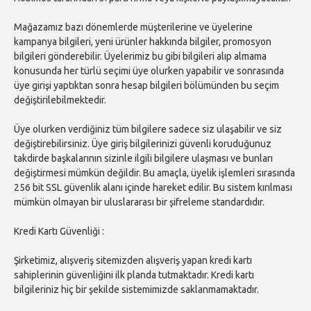
Mağazamız bazı dönemlerde müşterilerine ve üyelerine
kampanya bilgileri, yeni ürünler hakkında bilgiler, promosyon
bilgileri gönderebilir. Üyelerimiz bu gibi bilgileri alıp almama
konusunda her türlü seçimi üye olurken yapabilir ve sonrasında
üye girişi yaptıktan sonra hesap bilgileri bölümünden bu seçim
değiştirilebilmektedir.
Üye olurken verdiğiniz tüm bilgilere sadece siz ulaşabilir ve siz
değiştirebilirsiniz. Üye giriş bilgilerinizi güvenli koruduğunuz
takdirde başkalarının sizinle ilgili bilgilere ulaşması ve bunları
değiştirmesi mümkün değildir. Bu amaçla, üyelik işlemleri sırasında
256 bit SSL güvenlik alanı içinde hareket edilir. Bu sistem kırılması
mümkün olmayan bir uluslararası bir şifreleme standardıdır.
Kredi Kartı Güvenliği :
Şirketimiz, alışveriş sitemizden alışveriş yapan kredi kartı
sahiplerinin güvenliğini ilk planda tutmaktadır. Kredi kartı
bilgileriniz hiç bir şekilde sistemimizde saklanmamaktadır.