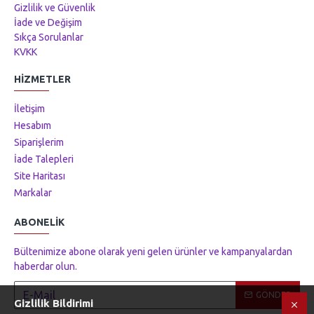
Gizlilik ve Güvenlik
İade ve Değişim
Sıkça Sorulanlar
KVKK
HIZMETLER
İletişim
Hesabım
Siparişlerim
İade Talepleri
Site Haritası
Markalar
ABONELIK
Bültenimize abone olarak yeni gelen ürünler ve kampanyalardan
haberdar olun.
GÖNDER
Gizlilik Bildirimi