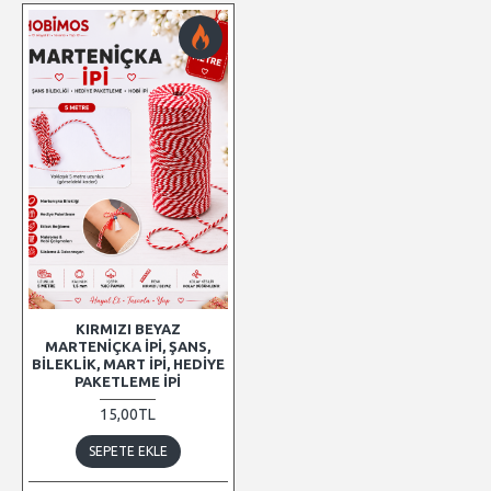
KIRMIZI BEYAZ
MARTENIÇKA İPI, ŞANS,
BILEKLIK, MART İPI, HEDIYE
PAKETLEME İPI
15,00TL
SEPETE EKLE