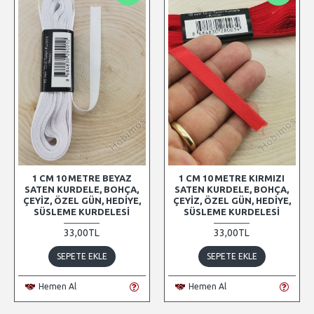
1 CM 10 METRE BEYAZ
1 CM 10 METRE KIRMIZI
SATEN KURDELE, BOHÇA,
SATEN KURDELE, BOHÇA,
ÇEYIZ, ÖZEL GÜN, HEDIYE,
ÇEYIZ, ÖZEL GÜN, HEDIYE,
SÜSLEME KURDELESI
SÜSLEME KURDELESI
33,00TL
33,00TL
SEPETE EKLE
SEPETE EKLE
Hemen Al
Hemen Al