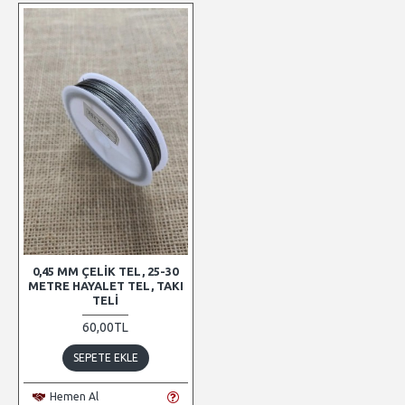
0,45 MM ÇELIK TEL, 25-30
METRE HAYALET TEL, TAKI
TELI
60,00TL
SEPETE EKLE
Hemen Al