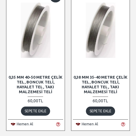
0,35 MM 40-50 METRE ÇELIK
0,38 MM 35-40 METRE ÇELIK
TEL, BONCUK TELI,
TEL, BONCUK TELI,
HAYALET TEL, TAKI
HAYALET TEL, TAKI
MALZEMESI TELI
MALZEMESI TELI
60,00TL
60,00TL
SEPETE EKLE
SEPETE EKLE
Hemen Al
Hemen Al