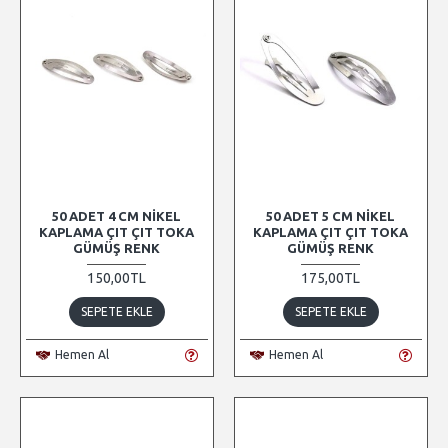
50 ADET 4 CM NIKEL
50 ADET 5 CM NIKEL
KAPLAMA ÇIT ÇIT TOKA
KAPLAMA ÇIT ÇIT TOKA
GÜMÜŞ RENK
GÜMÜŞ RENK
150,00TL
175,00TL
SEPETE EKLE
SEPETE EKLE
Hemen Al
Hemen Al