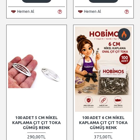
Hemen Al
Hemen Al
100 ADET 5 CM NIKEL
100 ADET 6 CM NIKEL
KAPLAMA ÇIT ÇIT TOKA
KAPLAMA ÇIT ÇIT TOKA
GÜMÜŞ RENK
GÜMÜŞ RENK
290,00TL
375,00TL