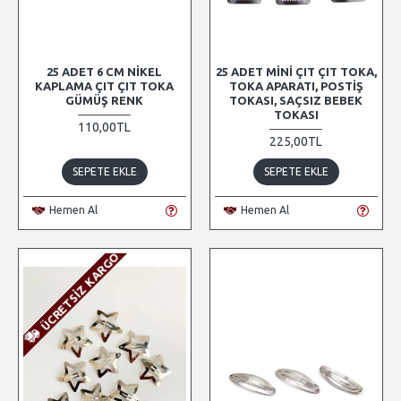
25 ADET 6 CM NIKEL
25 ADET MINI ÇIT ÇIT TOKA,
KAPLAMA ÇIT ÇIT TOKA
TOKA APARATI, POSTIŞ
GÜMÜŞ RENK
TOKASI, SAÇSIZ BEBEK
TOKASI
110,00TL
225,00TL
SEPETE EKLE
SEPETE EKLE
Hemen Al
Hemen Al
ÜCRETSIZ KARGO