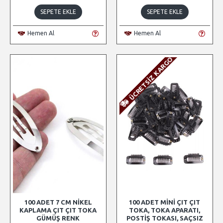
SEPETE EKLE
SEPETE EKLE
Hemen Al
Hemen Al
ÜCRETSIZ KARGO
100 ADET 7 CM NIKEL
100 ADET MINI ÇIT ÇIT
KAPLAMA ÇIT ÇIT TOKA
TOKA, TOKA APARATI,
GÜMÜŞ RENK
POSTIŞ TOKASI, SAÇSIZ