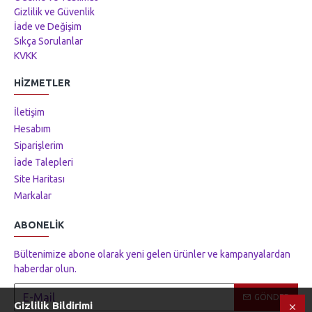
Gizlilik ve Güvenlik
İade ve Değişim
Sıkça Sorulanlar
KVKK
HIZMETLER
İletişim
Hesabım
Siparişlerim
İade Talepleri
Site Haritası
Markalar
ABONELIK
Bültenimize abone olarak yeni gelen ürünler ve kampanyalardan
haberdar olun.
GÖNDER
Gizlilik Bildirimi