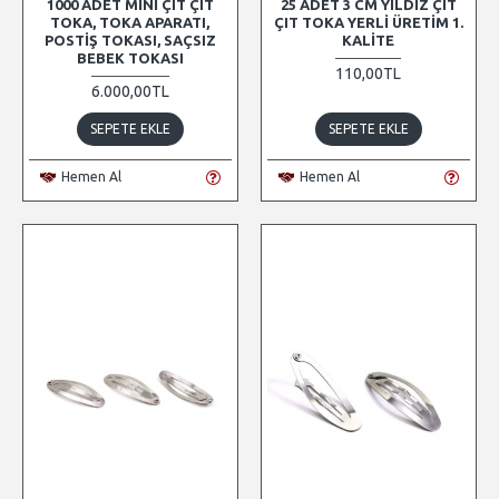
1000 ADET MINI ÇIT ÇIT
25 ADET 3 CM YILDIZ ÇIT
TOKA, TOKA APARATI,
ÇIT TOKA YERLI ÜRETIM 1.
POSTIŞ TOKASI, SAÇSIZ
KALITE
BEBEK TOKASI
110,00TL
6.000,00TL
SEPETE EKLE
SEPETE EKLE
Hemen Al
Hemen Al