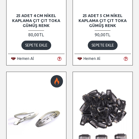
25 ADET 4 CM NIKEL
25 ADET 5 CM NIKEL
KAPLAMA ÇIT ÇIT TOKA
KAPLAMA ÇIT ÇIT TOKA
GÜMÜŞ RENK
GÜMÜŞ RENK
80,00TL
90,00TL
SEPETE EKLE
SEPETE EKLE
Hemen Al
Hemen Al