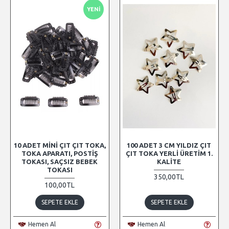
YENI
10 ADET MINI ÇIT ÇIT TOKA,
100 ADET 3 CM YILDIZ ÇIT
TOKA APARATI, POSTIŞ
ÇIT TOKA YERLI ÜRETIM 1.
TOKASI, SAÇSIZ BEBEK
KALITE
TOKASI
350,00TL
100,00TL
SEPETE EKLE
SEPETE EKLE
Hemen Al
Hemen Al