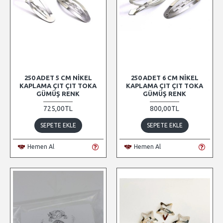
250 ADET 5 CM NIKEL
250 ADET 6 CM NIKEL
KAPLAMA ÇIT ÇIT TOKA
KAPLAMA ÇIT ÇIT TOKA
GÜMÜŞ RENK
GÜMÜŞ RENK
725,00TL
800,00TL
SEPETE EKLE
SEPETE EKLE
Hemen Al
Hemen Al