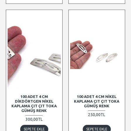
100 ADET 4 CM
100 ADET 4 CM NIKEL
DIKDÖRTGEN NIKEL
KAPLAMA ÇIT ÇIT TOKA
KAPLAMA ÇIT ÇIT TOKA
GÜMÜŞ RENK
GÜMÜŞ RENK
250,00TL
300,00TL
SEPETE EKLE
SEPETE EKLE