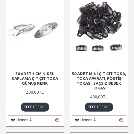
50 ADET 6 CM NIKEL
50 ADET MINI ÇIT ÇIT TOKA,
KAPLAMA ÇIT ÇIT TOKA
TOKA APARATI, POSTIŞ
GÜMÜŞ RENK
TOKASI, SAÇSIZ BEBEK
TOKASI
200,00TL
400,00TL
SEPETE EKLE
SEPETE EKLE
Hemen Al
Hemen Al