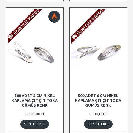
ÜCRETSIZ KARGO
ÜCRETSIZ KARGO
500 ADET 5 CM NIKEL
500 ADET 6 CM NIKEL
KAPLAMA ÇIT ÇIT TOKA
KAPLAMA ÇIT ÇIT TOKA
GÜMÜŞ RENK
GÜMÜŞ RENK
1.350,00TL
1.500,00TL
SEPETE EKLE
SEPETE EKLE