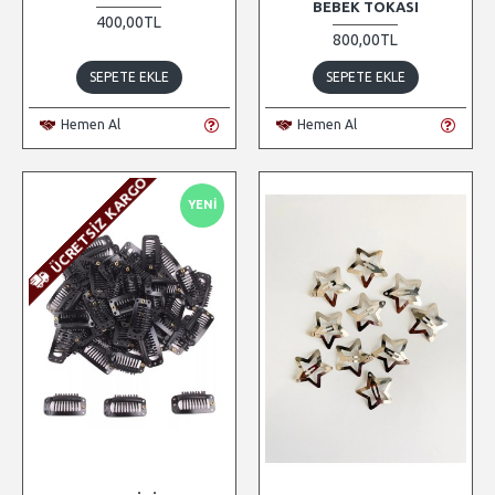
BEBEK TOKASI
400,00TL
800,00TL
SEPETE EKLE
SEPETE EKLE
Hemen Al
Hemen Al
ÜCRETSIZ KARGO
YENI