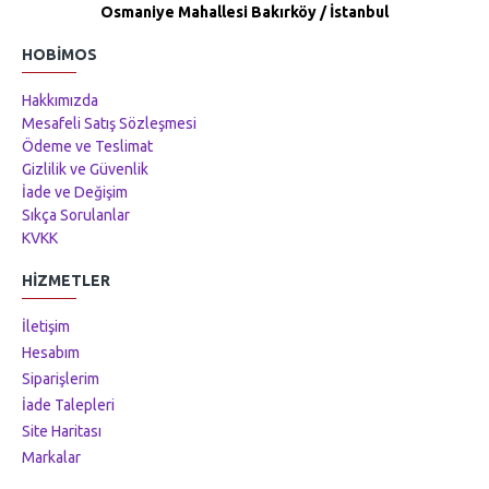
Osmaniye Mahallesi Bakırköy / İstanbul
HOBIMOS
Hakkımızda
Mesafeli Satış Sözleşmesi
Ödeme ve Teslimat
Gizlilik ve Güvenlik
İade ve Değişim
Sıkça Sorulanlar
KVKK
HIZMETLER
İletişim
Hesabım
Siparişlerim
İade Talepleri
Site Haritası
Markalar