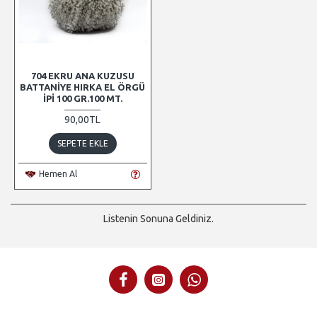
704 EKRU ANA KUZUSU
BATTANIYE HIRKA EL ÖRGÜ
İPI 100 GR.100 MT.
90,00TL
SEPETE EKLE
Hemen Al
Listenin Sonuna Geldiniz.