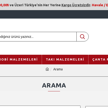
0,00₺
ve Üzeri
Türkiye'nin Her Yerine
Kargo Ücretsizdir
.
Havale /
HOBI MALZEMELERI
TAKI MALZEMELERI
ÇANTA 
Arama
ARAMA