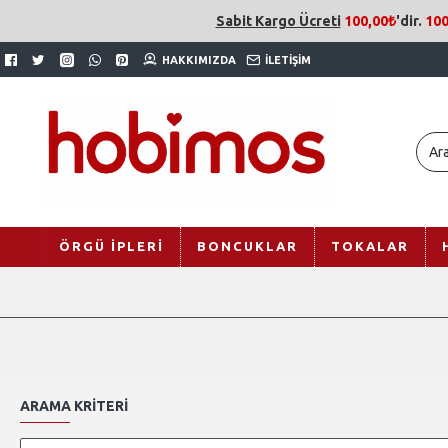
Sabit Kargo Ücreti
100,00₺
'dir.
100
HAKKIMIZDA
İLETIŞIM
ÖRGÜ İPLERI
BONCUKLAR
TOKALAR
ARAMA KRITERI