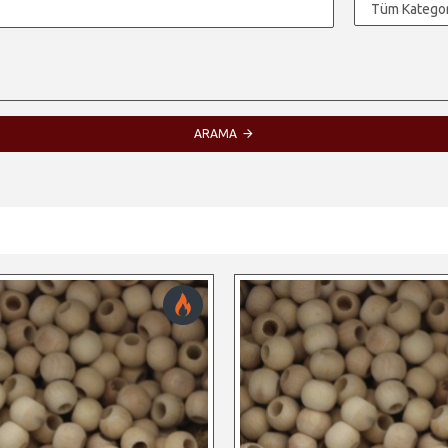
ARAMA