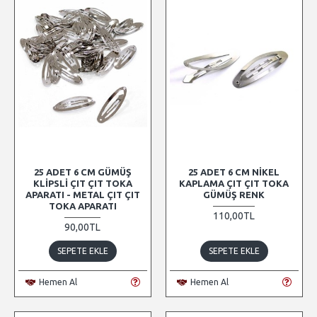
25 ADET 6 CM GÜMÜŞ
25 ADET 6 CM NIKEL
KLIPSLI ÇIT ÇIT TOKA
KAPLAMA ÇIT ÇIT TOKA
APARATI - METAL ÇIT ÇIT
GÜMÜŞ RENK
TOKA APARATI
110,00TL
90,00TL
SEPETE EKLE
SEPETE EKLE
Hemen Al
Hemen Al