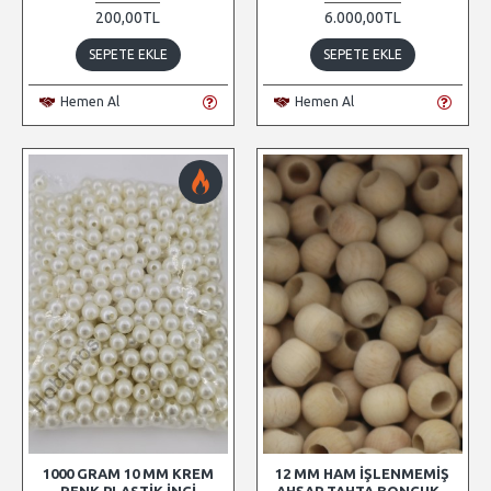
200,00TL
6.000,00TL
SEPETE EKLE
SEPETE EKLE
Hemen Al
Hemen Al
1000 GRAM 10 MM KREM
12 MM HAM İŞLENMEMIŞ
RENK PLASTIK İNCI
AHŞAP TAHTA BONCUK -