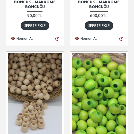
BONCUK - MAKROME
BONCUK - MAKROME
BONCUĞU
BONCUĞU
90,00TL
600,00TL
SEPETE EKLE
SEPETE EKLE
Hemen Al
Hemen Al