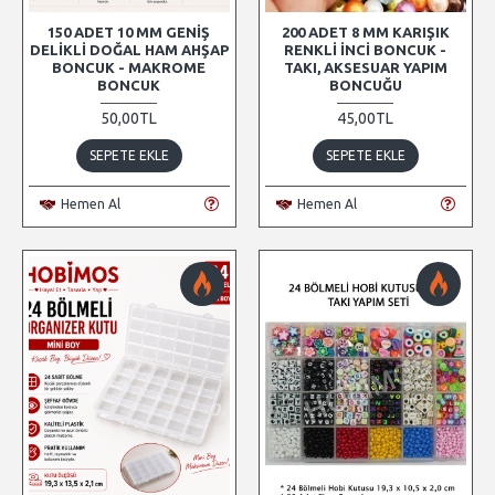
150 ADET 10 MM GENIŞ
200 ADET 8 MM KARIŞIK
DELIKLI DOĞAL HAM AHŞAP
RENKLI İNCI BONCUK -
BONCUK - MAKROME
TAKI, AKSESUAR YAPIM
BONCUK
BONCUĞU
50,00TL
45,00TL
SEPETE EKLE
SEPETE EKLE
Hemen Al
Hemen Al