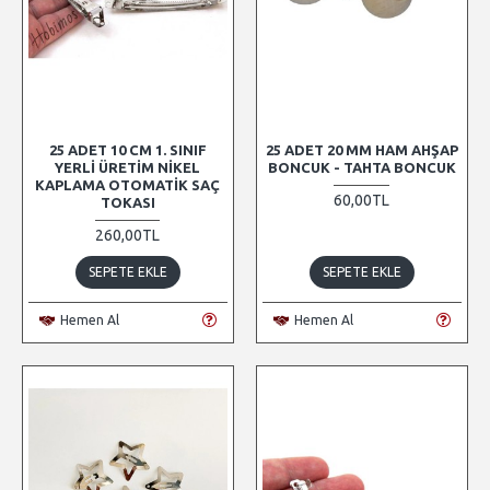
25 ADET 10 CM 1. SINIF
25 ADET 20 MM HAM AHŞAP
YERLI ÜRETIM NIKEL
BONCUK - TAHTA BONCUK
KAPLAMA OTOMATIK SAÇ
60,00TL
TOKASI
260,00TL
SEPETE EKLE
SEPETE EKLE
Hemen Al
Hemen Al