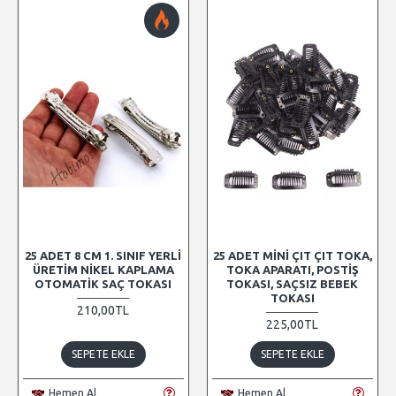
25 ADET 8 CM 1. SINIF YERLI
25 ADET MINI ÇIT ÇIT TOKA,
ÜRETIM NIKEL KAPLAMA
TOKA APARATI, POSTIŞ
OTOMATIK SAÇ TOKASI
TOKASI, SAÇSIZ BEBEK
TOKASI
210,00TL
225,00TL
SEPETE EKLE
SEPETE EKLE
Hemen Al
Hemen Al