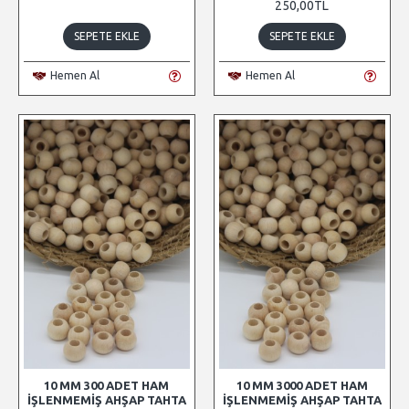
250,00TL
SEPETE EKLE
SEPETE EKLE
Hemen Al
Hemen Al
10 MM 300 ADET HAM
10 MM 3000 ADET HAM
İŞLENMEMIŞ AHŞAP TAHTA
İŞLENMEMIŞ AHŞAP TAHTA