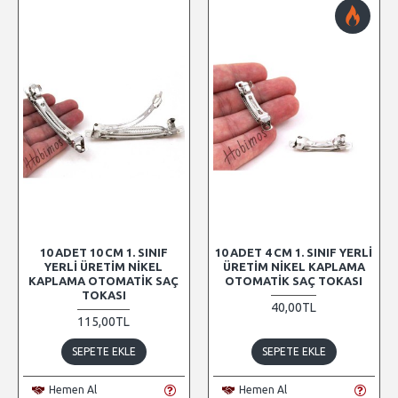
10 ADET 10 CM 1. SINIF
10 ADET 4 CM 1. SINIF YERLI
YERLI ÜRETIM NIKEL
ÜRETIM NIKEL KAPLAMA
KAPLAMA OTOMATIK SAÇ
OTOMATIK SAÇ TOKASI
TOKASI
40,00TL
115,00TL
SEPETE EKLE
SEPETE EKLE
Hemen Al
Hemen Al