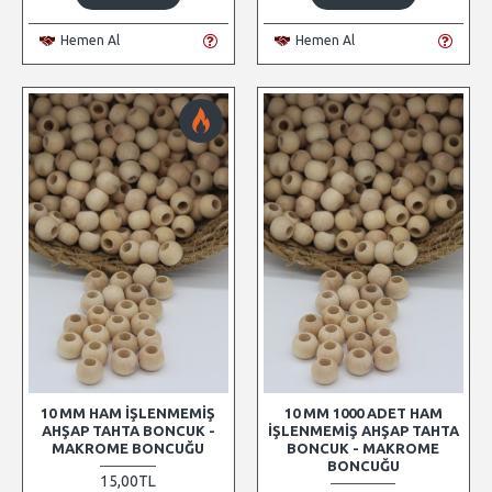
Hemen Al
Hemen Al
10 MM HAM İŞLENMEMIŞ
10 MM 1000 ADET HAM
AHŞAP TAHTA BONCUK -
İŞLENMEMIŞ AHŞAP TAHTA
MAKROME BONCUĞU
BONCUK - MAKROME
BONCUĞU
15,00TL