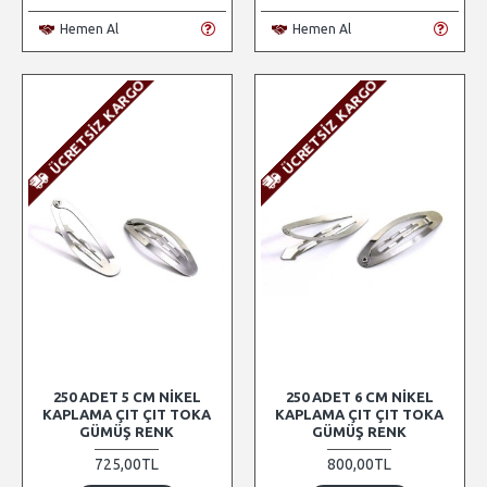
Hemen Al
Hemen Al
ÜCRETSIZ KARGO
ÜCRETSIZ KARGO
250 ADET 5 CM NIKEL
250 ADET 6 CM NIKEL
KAPLAMA ÇIT ÇIT TOKA
KAPLAMA ÇIT ÇIT TOKA
GÜMÜŞ RENK
GÜMÜŞ RENK
725,00TL
800,00TL