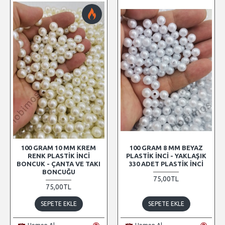
100 GRAM 10 MM KREM
100 GRAM 8 MM BEYAZ
RENK PLASTIK İNCI
PLASTIK İNCI - YAKLAŞIK
BONCUK - ÇANTA VE TAKI
330 ADET PLASTIK İNCI
BONCUĞU
75,00TL
75,00TL
SEPETE EKLE
SEPETE EKLE