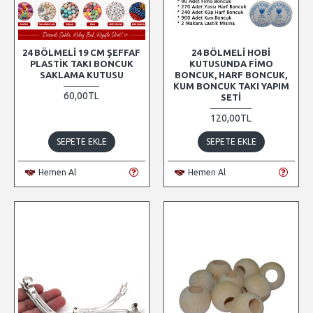
24 BÖLMELI 19 CM ŞEFFAF
24 BÖLMELI HOBI
PLASTIK TAKI BONCUK
KUTUSUNDA FIMO
SAKLAMA KUTUSU
BONCUK, HARF BONCUK,
KUM BONCUK TAKI YAPIM
60,00TL
SETI
120,00TL
SEPETE EKLE
SEPETE EKLE
Hemen Al
Hemen Al