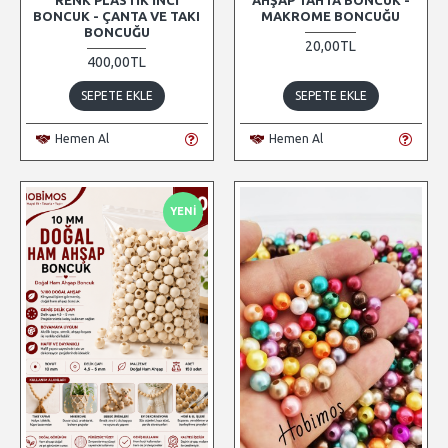
BONCUK - ÇANTA VE TAKI
MAKROME BONCUĞU
BONCUĞU
20,00TL
400,00TL
SEPETE EKLE
SEPETE EKLE
Hemen Al
Hemen Al
YENI