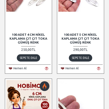
100 ADET 4 CM NIKEL
100 ADET 5 CM NIKEL
KAPLAMA ÇIT ÇIT TOKA
KAPLAMA ÇIT ÇIT TOKA
GÜMÜŞ RENK
GÜMÜŞ RENK
250,00TL
290,00TL
SEPETE EKLE
SEPETE EKLE
Hemen Al
Hemen Al