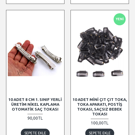
YENI
10 ADET 8 CM 1. SINIF YERLI
10 ADET MINI ÇIT ÇIT TOKA,
ÜRETIM NIKEL KAPLAMA
TOKA APARATI, POSTIŞ
OTOMATIK SAÇ TOKASI
TOKASI, SAÇSIZ BEBEK
TOKASI
90,00TL
100,00TL
SEPETE EKLE
SEPETE EKLE