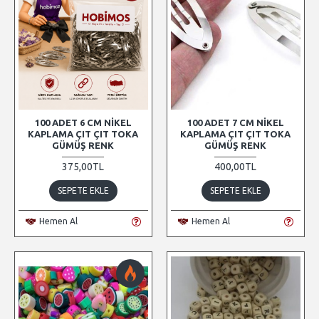
100 ADET 6 CM NIKEL
100 ADET 7 CM NIKEL
KAPLAMA ÇIT ÇIT TOKA
KAPLAMA ÇIT ÇIT TOKA
GÜMÜŞ RENK
GÜMÜŞ RENK
375,00TL
400,00TL
SEPETE EKLE
SEPETE EKLE
Hemen Al
Hemen Al