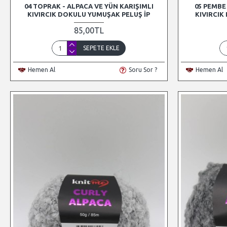
04 TOPRAK - ALPACA VE YÜN KARIŞIMLI
05 PEMBE
KIVIRCIK DOKULU YUMUŞAK PELUŞ İP
KIVIRCIK
85,00TL
SEPETE EKLE
Hemen Al
Soru Sor ?
Hemen Al