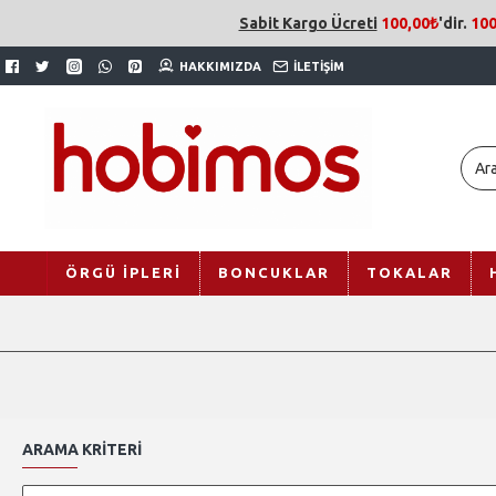
Sabit Kargo Ücreti
100,00₺
'dir.
100
HAKKIMIZDA
İLETIŞIM
ÖRGÜ İPLERI
BONCUKLAR
TOKALAR
ARAMA KRITERI