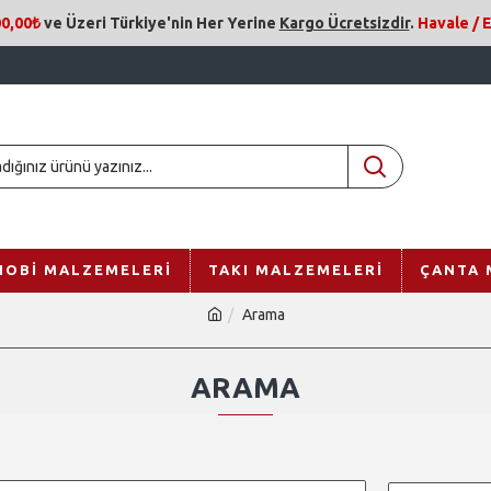
0,00₺
ve Üzeri
Türkiye'nin Her Yerine
Kargo Ücretsizdir
.
Havale /
HOBI MALZEMELERI
TAKI MALZEMELERI
ÇANTA 
Arama
ARAMA