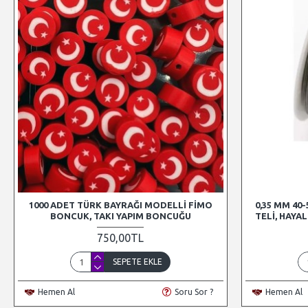
1000 ADET TÜRK BAYRAĞI MODELLI FIMO
0,35 MM 40
BONCUK, TAKI YAPIM BONCUĞU
TELI, HAYA
750,00TL
SEPETE EKLE
Hemen Al
Soru Sor ?
Hemen Al