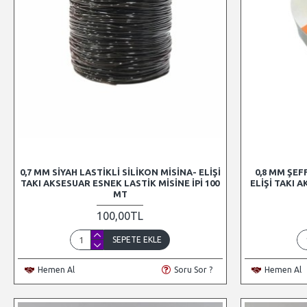
0,7 MM SIYAH LASTIKLI SILIKON MISINA- ELIŞI
0,8 MM ŞEF
TAKI AKSESUAR ESNEK LASTIK MISINE İPI 100
ELIŞI TAKI 
MT
100,00TL
SEPETE EKLE
Hemen Al
Soru Sor ?
Hemen Al