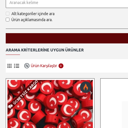
Alt kategoriler içinde ara
Ürün açıklamasında ara.
ARAMA KRITERLERINE UYGUN ÜRÜNLER
Ürün Karşılaştır
0
ÜCRETSIZ KARGO