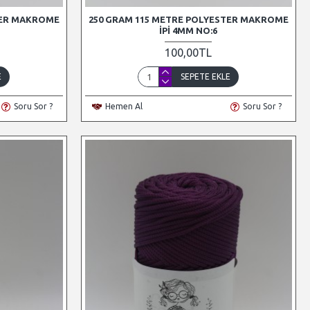
TER MAKROME
250 GRAM 115 METRE POLYESTER MAKROME
İPI 4MM NO:6
100,00TL
E
SEPETE EKLE
Soru Sor ?
Hemen Al
Soru Sor ?