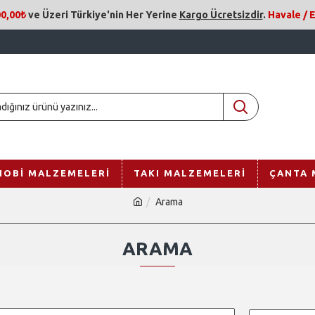
0,00₺
ve Üzeri
Türkiye'nin Her Yerine
Kargo Ücretsizdir
.
Havale /
HOBI MALZEMELERI
TAKI MALZEMELERI
ÇANTA 
Arama
ARAMA