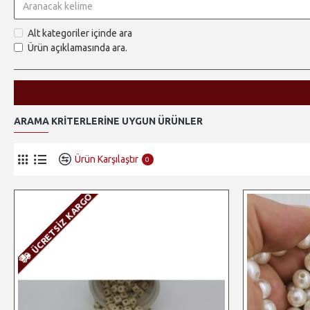
Alt kategoriler içinde ara
Ürün açıklamasında ara.
ARAMA KRITERLERINE UYGUN ÜRÜNLER
Ürün Karşılaştır
0
ÜCRETSIZ KARGO