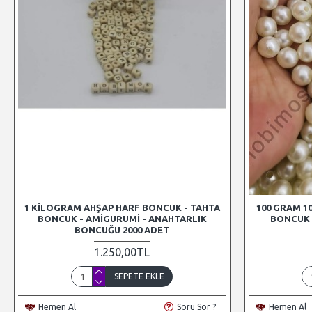
1 KILOGRAM AHŞAP HARF BONCUK - TAHTA
100 GRAM 1
BONCUK - AMIGURUMI - ANAHTARLIK
BONCUK 
BONCUĞU 2000 ADET
1.250,00TL
SEPETE EKLE
Hemen Al
Soru Sor ?
Hemen Al