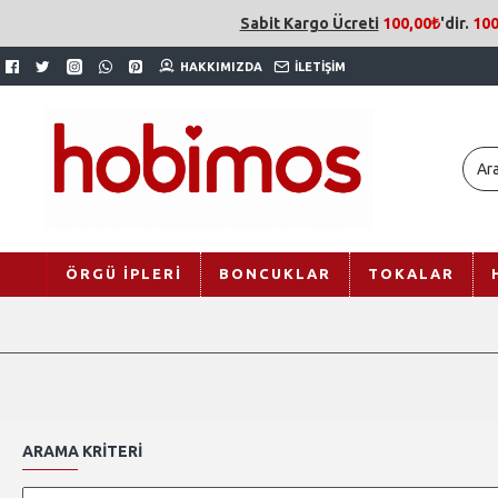
Sabit Kargo Ücreti
100,00₺
'dir.
100
HAKKIMIZDA
İLETIŞIM
ÖRGÜ İPLERI
BONCUKLAR
TOKALAR
ARAMA KRITERI