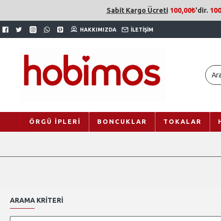
Sabit Kargo Ücreti
100,00₺
'dir.
100
HAKKIMIZDA
İLETIŞIM
ÖRGÜ İPLERI
BONCUKLAR
TOKALAR
ARAMA KRITERI