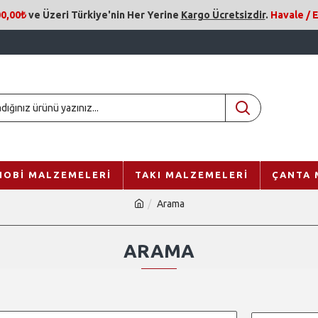
0,00₺
ve Üzeri
Türkiye'nin Her Yerine
Kargo Ücretsizdir
.
Havale /
HOBI MALZEMELERI
TAKI MALZEMELERI
ÇANTA 
Arama
ARAMA