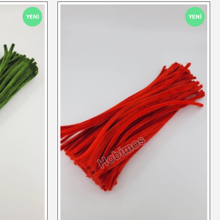
YENI
YENI