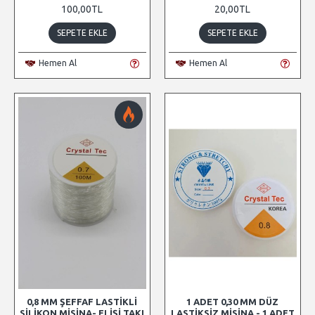
100,00TL
20,00TL
SEPETE EKLE
SEPETE EKLE
Hemen Al
Hemen Al
0,8 MM ŞEFFAF LASTIKLI
1 ADET 0,30 MM DÜZ
SILIKON MISINA- ELIŞI TAKI
LASTIKSIZ MISINA - 1 ADET