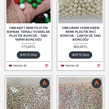
1000 ADET 8MM FILISTIN
1000 GRAM 10 MM KREM
BAYRAK TEMALI YUVARLAK
RENK PLASTIK İNCI
PLASTIK BONCUK - TAKI
BONCUK - ÇANTA VE TAKI
YAPIM BONCUĞU
BONCUĞU
175,00TL
400,00TL
SEPETE EKLE
SEPETE EKLE
Hemen Al
Hemen Al