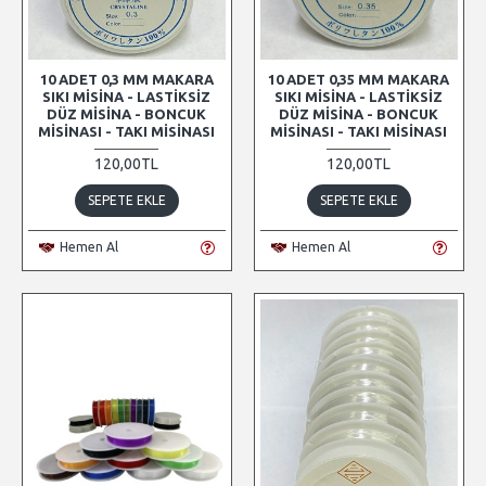
10 ADET 0,3 MM MAKARA
10 ADET 0,35 MM MAKARA
SIKI MISINA - LASTIKSIZ
SIKI MISINA - LASTIKSIZ
DÜZ MISINA - BONCUK
DÜZ MISINA - BONCUK
MISINASI - TAKI MISINASI
MISINASI - TAKI MISINASI
120,00TL
120,00TL
SEPETE EKLE
SEPETE EKLE
Hemen Al
Hemen Al