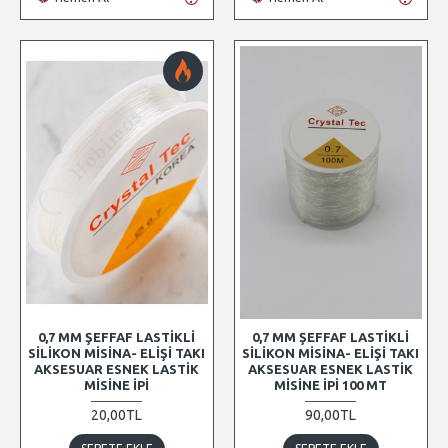
0,7 MM ŞEFFAF LASTIKLI
0,7 MM ŞEFFAF LASTIKLI
SILIKON MISINA- ELIŞI TAKI
SILIKON MISINA- ELIŞI TAKI
AKSESUAR ESNEK LASTIK
AKSESUAR ESNEK LASTIK
MISINE İPI
MISINE İPI 100 MT
20,00TL
90,00TL