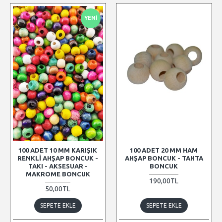
YENI
100 ADET 10 MM KARIŞIK
100 ADET 20 MM HAM
RENKLI AHŞAP BONCUK -
AHŞAP BONCUK - TAHTA
TAKI - AKSESUAR -
BONCUK
MAKROME BONCUK
190,00TL
50,00TL
SEPETE EKLE
SEPETE EKLE