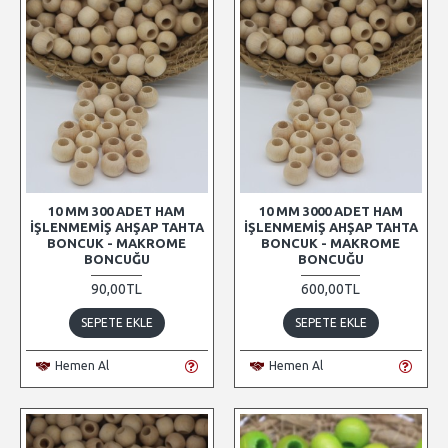
10 MM 300 ADET HAM
10 MM 3000 ADET HAM
İŞLENMEMIŞ AHŞAP TAHTA
İŞLENMEMIŞ AHŞAP TAHTA
BONCUK - MAKROME
BONCUK - MAKROME
BONCUĞU
BONCUĞU
90,00TL
600,00TL
SEPETE EKLE
SEPETE EKLE
Hemen Al
Hemen Al