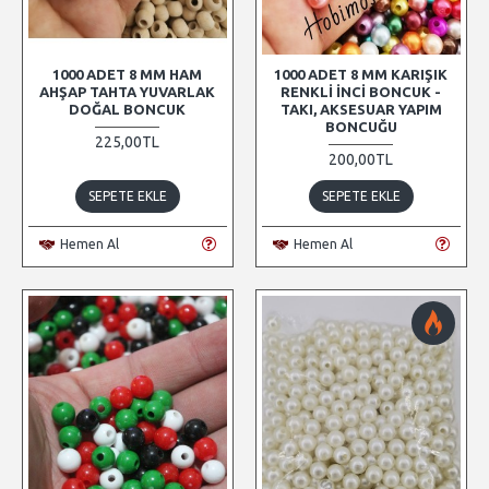
1000 ADET 8 MM HAM
1000 ADET 8 MM KARIŞIK
AHŞAP TAHTA YUVARLAK
RENKLI İNCI BONCUK -
DOĞAL BONCUK
TAKI, AKSESUAR YAPIM
BONCUĞU
225,00TL
200,00TL
SEPETE EKLE
SEPETE EKLE
Hemen Al
Hemen Al