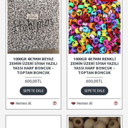
1000GR 4X7MM BEYAZ
1000GR 4X7MM RENKLI
ZEMIN ÜZERI SIYAH YAZILI
ZEMIN ÜZERI SIYAH YAZILI
YASSI HARF BONCUK -
YASSI HARF BONCUK -
TOPTAN BONCUK
TOPTAN BONCUK
600,00TL
600,00TL
SEPETE EKLE
SEPETE EKLE
Hemen Al
Hemen Al