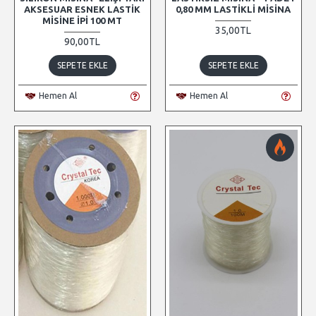
AKSESUAR ESNEK LASTIK
0,80 MM LASTIKLI MISINA
MISINE İPI 100 MT
35,00TL
90,00TL
SEPETE EKLE
SEPETE EKLE
Hemen Al
Hemen Al