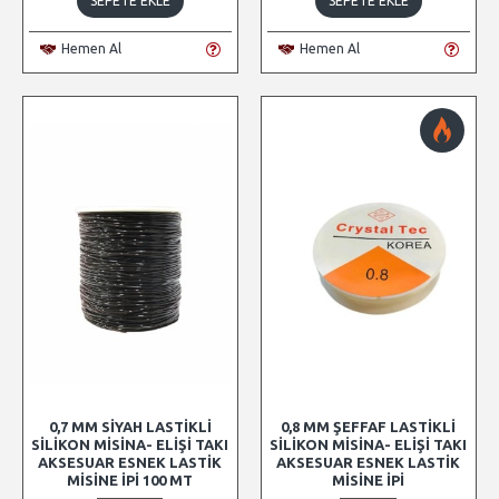
SEPETE EKLE
SEPETE EKLE
Hemen Al
Hemen Al
0,7 MM SIYAH LASTIKLI
0,8 MM ŞEFFAF LASTIKLI
SILIKON MISINA- ELIŞI TAKI
SILIKON MISINA- ELIŞI TAKI
AKSESUAR ESNEK LASTIK
AKSESUAR ESNEK LASTIK
MISINE İPI 100 MT
MISINE İPI