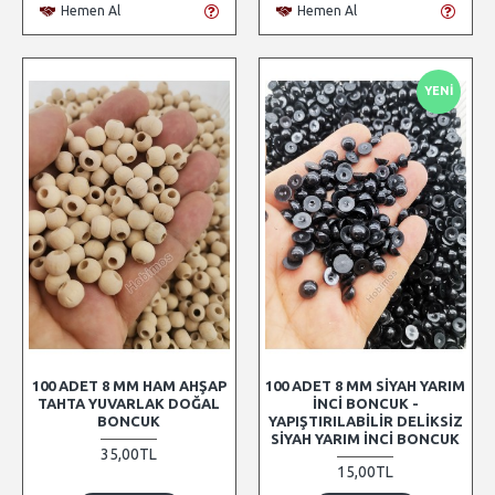
Hemen Al
Hemen Al
YENI
100 ADET 8 MM HAM AHŞAP
100 ADET 8 MM SIYAH YARIM
TAHTA YUVARLAK DOĞAL
İNCI BONCUK -
BONCUK
YAPIŞTIRILABILIR DELIKSIZ
SIYAH YARIM İNCI BONCUK
35,00TL
15,00TL