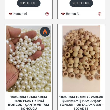
SEPETE EKLE
SEPETE EKLE
Hemen Al
Hemen Al
100 GRAM 10 MM KREM
100 GRAM 10 MM YUVARLAK
RENK PLASTIK İNCI
İŞLENMEMIŞ HAM AHŞAP
BONCUK - ÇANTA VE TAKI
BONCUK - ORTALAMA 250 -
BONCUĞU
300 ADET