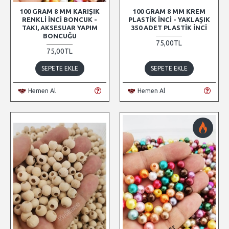
100 GRAM 8 MM KARIŞIK
100 GRAM 8 MM KREM
RENKLI İNCI BONCUK -
PLASTIK İNCI - YAKLAŞIK
TAKI, AKSESUAR YAPIM
350 ADET PLASTIK İNCI
BONCUĞU
75,00TL
75,00TL
SEPETE EKLE
SEPETE EKLE
Hemen Al
Hemen Al