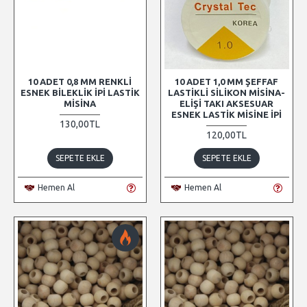
10 ADET 0,8 MM RENKLI
10 ADET 1,0 MM ŞEFFAF
ESNEK BILEKLIK İPI LASTIK
LASTIKLI SILIKON MISINA-
MISINA
ELIŞI TAKI AKSESUAR
ESNEK LASTIK MISINE İPI
130,00TL
120,00TL
SEPETE EKLE
SEPETE EKLE
Hemen Al
Hemen Al