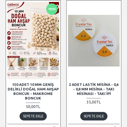
YENI
150 ADET 10 MM GENIŞ
2 ADET LASTIK MISINA - 0,6
DELIKLI DOĞAL HAM AHŞAP
- 0,8 MM MISINA - TAKI
BONCUK - MAKROME
MISINASI - TAKI İPI
BONCUK
35,00TL
50,00TL
SEPETE EKLE
SEPETE EKLE