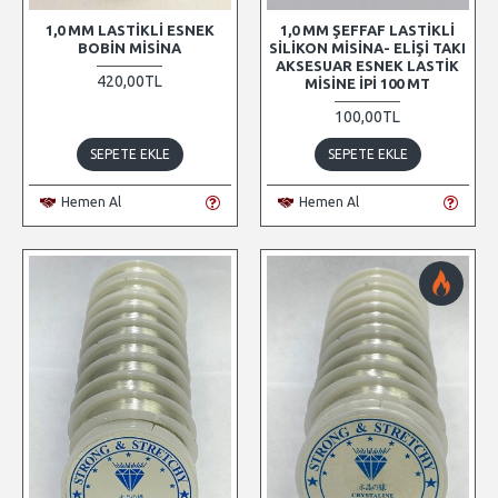
1,0 MM LASTIKLI ESNEK
1,0 MM ŞEFFAF LASTIKLI
BOBIN MISINA
SILIKON MISINA- ELIŞI TAKI
AKSESUAR ESNEK LASTIK
420,00TL
MISINE İPI 100 MT
100,00TL
SEPETE EKLE
SEPETE EKLE
Hemen Al
Hemen Al