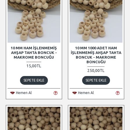
10 MM HAM İŞLENMEMIŞ
10 MM 1000 ADET HAM
AHŞAP TAHTA BONCUK -
İŞLENMEMIŞ AHŞAP TAHTA
MAKROME BONCUĞU
BONCUK - MAKROME
BONCUĞU
15,00TL
250,00TL
SEPETE EKLE
SEPETE EKLE
Hemen Al
Hemen Al