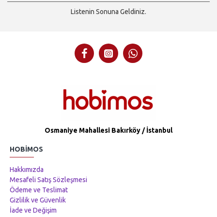
Listenin Sonuna Geldiniz.
Osmaniye Mahallesi Bakırköy / İstanbul
HOBIMOS
Hakkımızda
Mesafeli Satış Sözleşmesi
Ödeme ve Teslimat
Gizlilik ve Güvenlik
İade ve Değişim