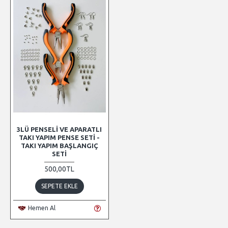
3LÜ PENSELI VE APARATLI
TAKI YAPIM PENSE SETI -
TAKI YAPIM BAŞLANGIÇ
SETI
500,00TL
SEPETE EKLE
Hemen Al