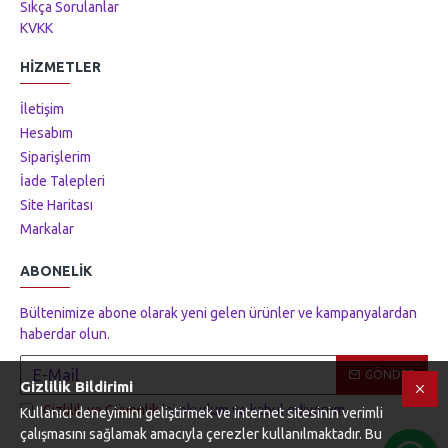
Sıkça Sorulanlar
KVKK
HIZMETLER
İletişim
Hesabım
Siparişlerim
İade Talepleri
Site Haritası
Markalar
ABONELIK
Bültenimize abone olarak yeni gelen ürünler ve kampanyalardan
haberdar olun.
GÖNDER
Gizlilik Bildirimi
Gizlilik ve Güvenlik
'ni okudum ve kabul ediyorum.
Kullanıcı deneyimini geliştirmek ve internet sitesinin verimli
çalışmasını sağlamak amacıyla çerezler kullanılmaktadır. Bu