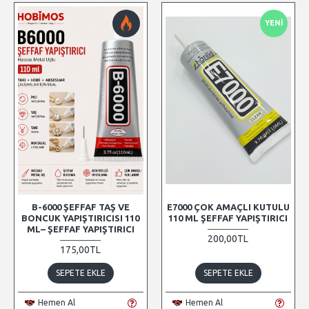
YENI
B-6000 ŞEFFAF TAŞ VE
E7000 ÇOK AMAÇLI KUTULU
BONCUK YAPIŞTIRICISI 110
110 ML ŞEFFAF YAPIŞTIRICI
ML– ŞEFFAF YAPIŞTIRICI
200,00TL
175,00TL
SEPETE EKLE
SEPETE EKLE
Hemen Al
Hemen Al