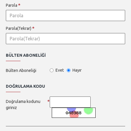
Parola
Parola(Tekrar)
BÜLTEN ABONELIĞI
Evet
Hayır
Bülten Aboneliği
DOĞRULAMA KODU
Doğrulama kodunu
giriniz