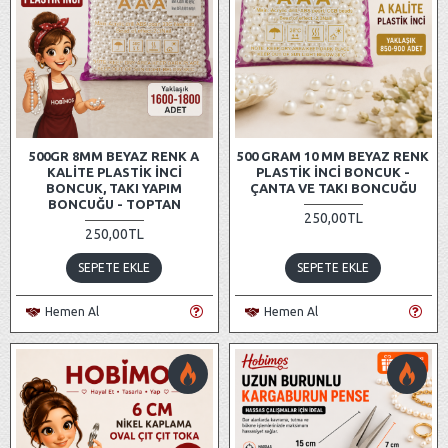
500GR 8MM BEYAZ RENK A
500 GRAM 10 MM BEYAZ RENK
KALITE PLASTIK İNCI
PLASTIK İNCI BONCUK -
BONCUK, TAKI YAPIM
ÇANTA VE TAKI BONCUĞU
BONCUĞU - TOPTAN
250,00TL
250,00TL
SEPETE EKLE
SEPETE EKLE
Hemen Al
Hemen Al