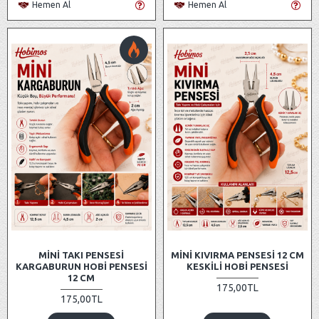
Hemen Al
Hemen Al
MINI TAKI PENSESI
MINI KIVIRMA PENSESI 12 CM
KARGABURUN HOBI PENSESI
KESKILI HOBI PENSESI
12 CM
175,00TL
175,00TL