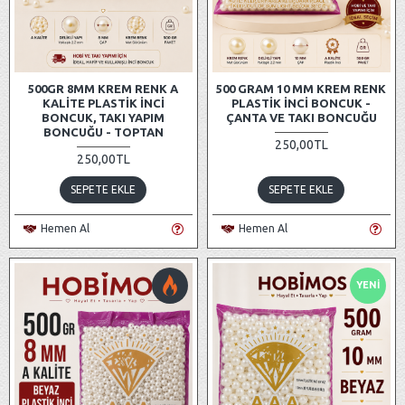
500GR 8MM KREM RENK A
500 GRAM 10 MM KREM RENK
KALITE PLASTIK İNCI
PLASTIK İNCI BONCUK -
BONCUK, TAKI YAPIM
ÇANTA VE TAKI BONCUĞU
BONCUĞU - TOPTAN
250,00TL
250,00TL
SEPETE EKLE
SEPETE EKLE
Hemen Al
Hemen Al
YENI