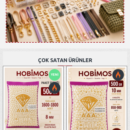
ÇOK SATAN ÜRÜNLER
YENI