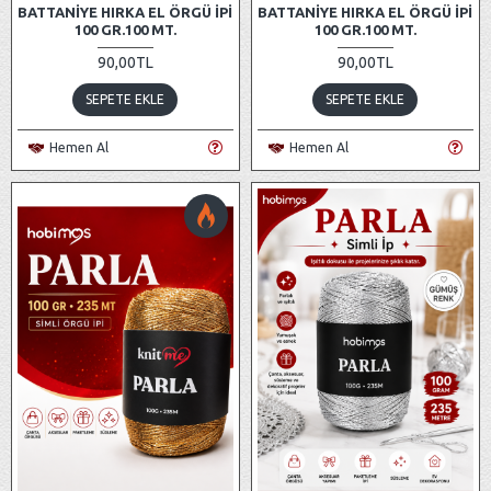
BATTANIYE HIRKA EL ÖRGÜ İPI
BATTANIYE HIRKA EL ÖRGÜ İPI
100 GR.100 MT.
100 GR.100 MT.
90,00TL
90,00TL
SEPETE EKLE
SEPETE EKLE
Hemen Al
Hemen Al