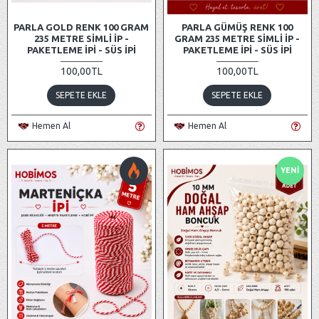
PARLA GOLD RENK 100 GRAM
PARLA GÜMÜŞ RENK 100
235 METRE SIMLI İP -
GRAM 235 METRE SIMLI İP -
PAKETLEME İPI - SÜS İPI
PAKETLEME İPI - SÜS İPI
100,00TL
100,00TL
SEPETE EKLE
SEPETE EKLE
Hemen Al
Hemen Al
YENI