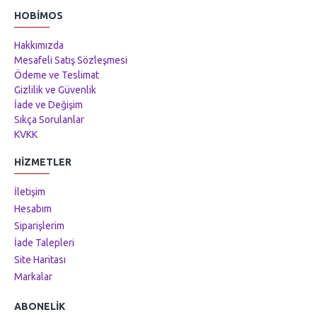
HOBIMOS
Hakkımızda
Mesafeli Satış Sözleşmesi
Ödeme ve Teslimat
Gizlilik ve Güvenlik
İade ve Değişim
Sıkça Sorulanlar
KVKK
HIZMETLER
İletişim
Hesabım
Siparişlerim
İade Talepleri
Site Haritası
Markalar
ABONELIK