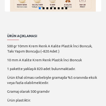
ÜRÜN AÇIKLAMASI
500 gr 10mm Krem Renk A Kalite Plastik İnci Boncuk,
Takı Yapım Boncuğu (~820 Adet )
10 mm A Kalite Krem Renk Plastik İnci Boncuk
1 pakette yaklaşık 820 adet bulunmaktadır.
Ürün ithal olması sebebiyle gramajda %5 oranında eksik
veya fazla olabilmektedir.
Gramaj olarak 500 gramdır
Ürün plastiktir.