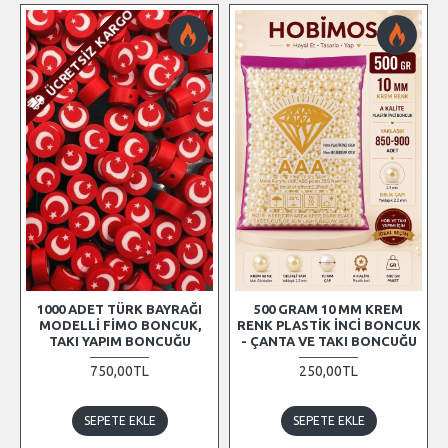
ÜCRETSIZ KARGO
1000 ADET TÜRK BAYRAĞI
500 GRAM 10 MM KREM
MODELLI FIMO BONCUK,
RENK PLASTIK İNCI BONCUK
TAKI YAPIM BONCUĞU
- ÇANTA VE TAKI BONCUĞU
750,00TL
250,00TL
SEPETE EKLE
SEPETE EKLE