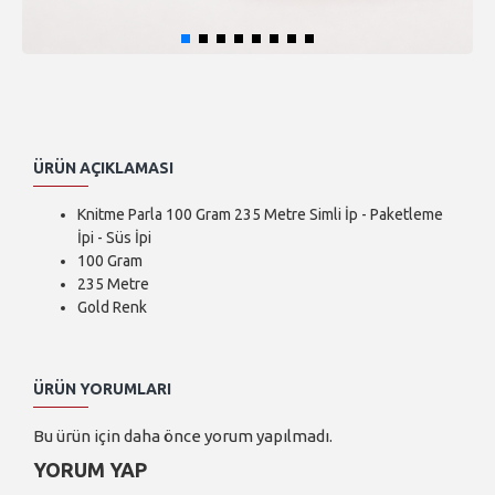
ÜRÜN AÇIKLAMASI
Knitme Parla 100 Gram 235 Metre Simli İp - Paketleme
İpi - Süs İpi
100 Gram
235 Metre
Gold Renk
ÜRÜN YORUMLARI
Bu ürün için daha önce yorum yapılmadı.
YORUM YAP