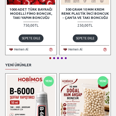
1000 ADET TÜRK BAYRAĞI
500 GRAM 10 MM KREM
MODELLI FIMO BONCUK,
RENK PLASTIK İNCI BONCUK
TAKI YAPIM BONCUĞU
- ÇANTA VE TAKI BONCUĞU
750,00TL
250,00TL
SEPETE EKLE
SEPETE EKLE
Hemen Al
Hemen Al
YENI ÜRÜNLER
YENI
YENI