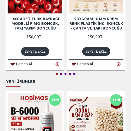
1000 ADET TÜRK BAYRAĞI
500 GRAM 10 MM KREM
MODELLI FIMO BONCUK,
RENK PLASTIK İNCI BONCUK
TAKI YAPIM BONCUĞU
- ÇANTA VE TAKI BONCUĞU
750,00TL
250,00TL
SEPETE EKLE
SEPETE EKLE
Hemen Al
Hemen Al
YENI ÜRÜNLER
YENI
YENI