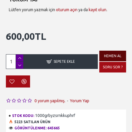
Lütfen yorum yazmak için
oturum açın
ya da
kayıt olun
.
600,00TL
HEMEN AL
SEPETE EKLE
SORU SOR ?
0 yorum yapılmış.
-
Yorum Yap
1000grbyzsrnkkuphrf
STOK KODU:
5223 SATILAN ÜRÜN
GÖRÜNTÜLENME: 645665