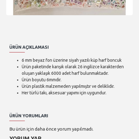
ÜRÜN AÇIKLAMASI
6 mm beyaz fon üzerine siyah yazılı küp harf boncuk
Ürün paketinde karışık olarak 26 ingilizce karakterden
oluşan yaklaşık 6000 adet harf bulunmaktadır.
Ürün boyutu 6mmdir.
Ürün plastik malzemeden yapılmıştır ve deliklidir.
Her türlü takı, aksesuar yapımı için uygundur.
ÜRÜN YORUMLARI
Bu ürün için daha önce yorum yapılmadı.
YORUM YAP