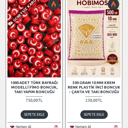
ÜCRETSIZ KARGO
1000 ADET TÜRK BAYRAĞI
500 GRAM 10 MM KREM
MODELLI FIMO BONCUK,
RENK PLASTIK İNCI BONCUK
TAKI YAPIM BONCUĞU
- ÇANTA VE TAKI BONCUĞU
750,00TL
250,00TL
SEPETE EKLE
SEPETE EKLE
Hemen Al
Hemen Al