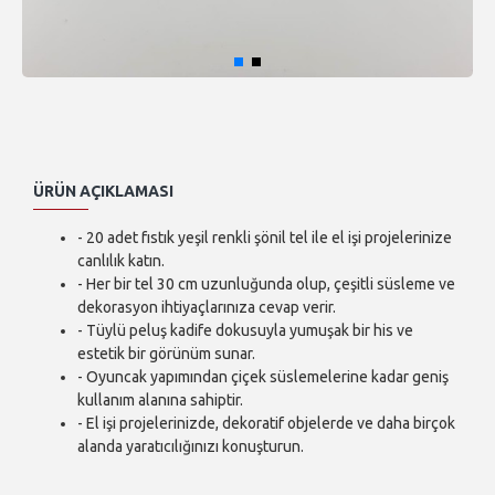
ÜRÜN AÇIKLAMASI
- 20 adet fıstık yeşil renkli şönil tel ile el işi projelerinize
canlılık katın.
- Her bir tel 30 cm uzunluğunda olup, çeşitli süsleme ve
dekorasyon ihtiyaçlarınıza cevap verir.
- Tüylü peluş kadife dokusuyla yumuşak bir his ve
estetik bir görünüm sunar.
- Oyuncak yapımından çiçek süslemelerine kadar geniş
kullanım alanına sahiptir.
- El işi projelerinizde, dekoratif objelerde ve daha birçok
alanda yaratıcılığınızı konuşturun.