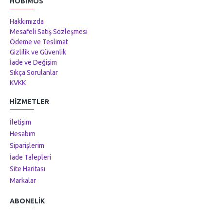
HOBIMOS
Hakkımızda
Mesafeli Satış Sözleşmesi
Ödeme ve Teslimat
Gizlilik ve Güvenlik
İade ve Değişim
Sıkça Sorulanlar
KVKK
HIZMETLER
İletişim
Hesabım
Siparişlerim
İade Talepleri
Site Haritası
Markalar
ABONELIK