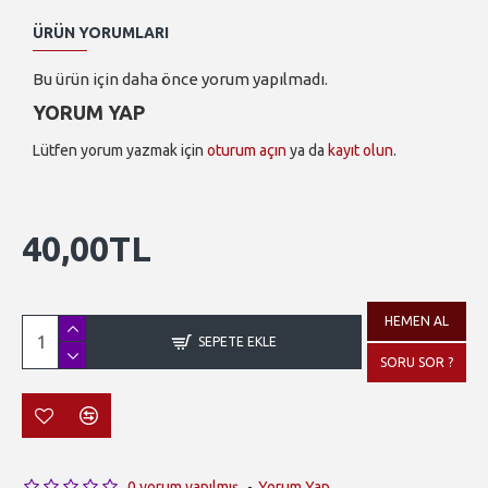
ÜRÜN YORUMLARI
Bu ürün için daha önce yorum yapılmadı.
YORUM YAP
Lütfen yorum yazmak için
oturum açın
ya da
kayıt olun
.
40,00TL
HEMEN AL
SEPETE EKLE
SORU SOR ?
0 yorum yapılmış.
-
Yorum Yap