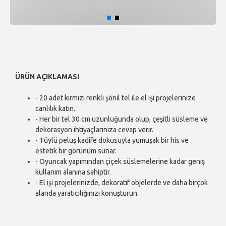
ÜRÜN AÇIKLAMASI
- 20 adet kırmızı renkli şönil tel ile el işi projelerinize
canlılık katın.
- Her bir tel 30 cm uzunluğunda olup, çeşitli süsleme ve
dekorasyon ihtiyaçlarınıza cevap verir.
- Tüylü peluş kadife dokusuyla yumuşak bir his ve
estetik bir görünüm sunar.
- Oyuncak yapımından çiçek süslemelerine kadar geniş
kullanım alanına sahiptir.
- El işi projelerinizde, dekoratif objelerde ve daha birçok
alanda yaratıcılığınızı konuşturun.