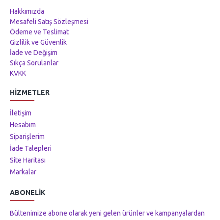
Hakkımızda
Mesafeli Satış Sözleşmesi
Ödeme ve Teslimat
Gizlilik ve Güvenlik
İade ve Değişim
Sıkça Sorulanlar
KVKK
HIZMETLER
İletişim
Hesabım
Siparişlerim
İade Talepleri
Site Haritası
Markalar
ABONELIK
Bültenimize abone olarak yeni gelen ürünler ve kampanyalardan