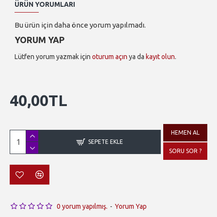
ÜRÜN YORUMLARI
Bu ürün için daha önce yorum yapılmadı.
YORUM YAP
Lütfen yorum yazmak için
oturum açın
ya da
kayıt olun
.
40,00TL
HEMEN AL
SEPETE EKLE
SORU SOR ?
0 yorum yapılmış.
-
Yorum Yap