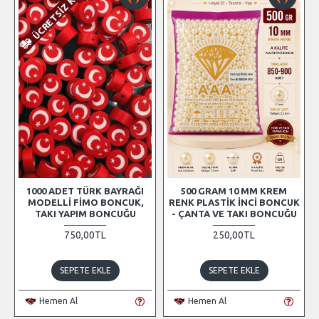
ÜCRETSIZ KARGO
1000 ADET TÜRK BAYRAĞI
500 GRAM 10 MM KREM
MODELLI FIMO BONCUK,
RENK PLASTIK İNCI BONCUK
TAKI YAPIM BONCUĞU
- ÇANTA VE TAKI BONCUĞU
750,00TL
250,00TL
SEPETE EKLE
SEPETE EKLE
Hemen Al
Hemen Al