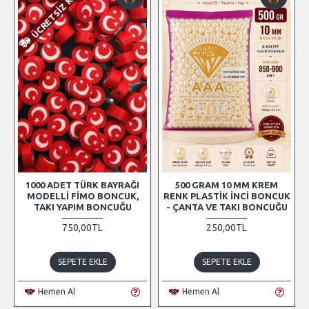
ÜCRETSIZ KARGO
1000 ADET TÜRK BAYRAĞI
500 GRAM 10 MM KREM
MODELLI FIMO BONCUK,
RENK PLASTIK İNCI BONCUK
TAKI YAPIM BONCUĞU
- ÇANTA VE TAKI BONCUĞU
750,00TL
250,00TL
SEPETE EKLE
SEPETE EKLE
Hemen Al
Hemen Al