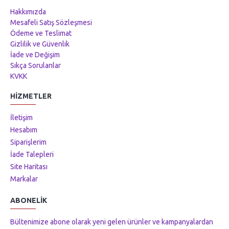
Hakkımızda
Mesafeli Satış Sözleşmesi
Ödeme ve Teslimat
Gizlilik ve Güvenlik
İade ve Değişim
Sıkça Sorulanlar
KVKK
HIZMETLER
İletişim
Hesabım
Siparişlerim
İade Talepleri
Site Haritası
Markalar
ABONELIK
Bültenimize abone olarak yeni gelen ürünler ve kampanyalardan