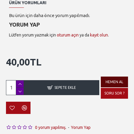
ÜRÜN YORUMLARI
Bu ürün için daha önce yorum yapılmadı.
YORUM YAP
Lütfen yorum yazmak için
oturum açın
ya da
kayıt olun
.
40,00TL
HEMEN AL
SEPETE EKLE
SORU SOR ?
0 yorum yapılmış.
-
Yorum Yap