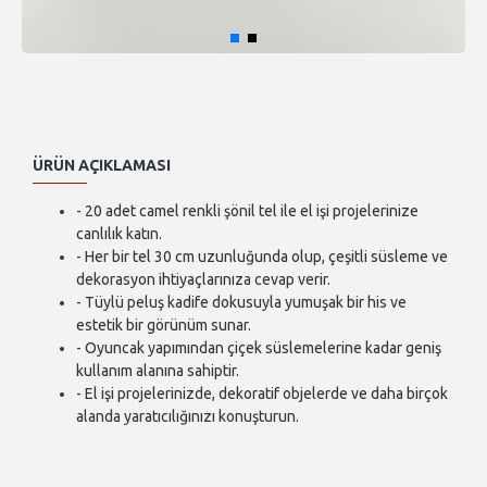
ÜRÜN AÇIKLAMASI
- 20 adet camel renkli şönil tel ile el işi projelerinize
canlılık katın.
- Her bir tel 30 cm uzunluğunda olup, çeşitli süsleme ve
dekorasyon ihtiyaçlarınıza cevap verir.
- Tüylü peluş kadife dokusuyla yumuşak bir his ve
estetik bir görünüm sunar.
- Oyuncak yapımından çiçek süslemelerine kadar geniş
kullanım alanına sahiptir.
- El işi projelerinizde, dekoratif objelerde ve daha birçok
alanda yaratıcılığınızı konuşturun.