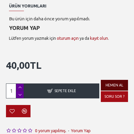
ÜRÜN YORUMLARI
Bu ürün için daha önce yorum yapılmadı.
YORUM YAP
Lütfen yorum yazmak için
oturum açın
ya da
kayıt olun
.
40,00TL
HEMEN AL
SEPETE EKLE
SORU SOR ?
0 yorum yapılmış.
-
Yorum Yap