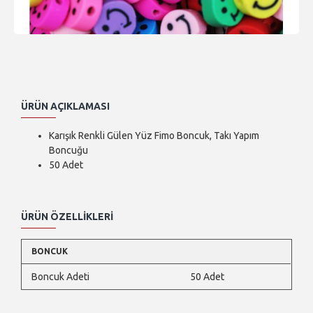
ÜRÜN AÇIKLAMASI
Karışık Renkli Gülen Yüz Fimo Boncuk, Takı Yapım
Boncuğu
50 Adet
ÜRÜN ÖZELLIKLERI
BONCUK
Boncuk Adeti
50 Adet