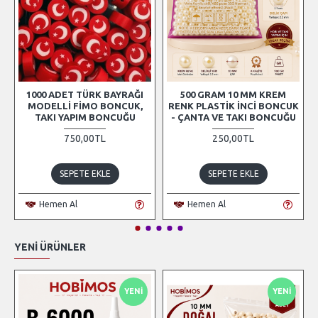
1000 ADET TÜRK BAYRAĞI
500 GRAM 10 MM KREM
MODELLI FIMO BONCUK,
RENK PLASTIK İNCI BONCUK
TAKI YAPIM BONCUĞU
- ÇANTA VE TAKI BONCUĞU
750,00TL
250,00TL
SEPETE EKLE
SEPETE EKLE
Hemen Al
Hemen Al
YENI ÜRÜNLER
YENI
YENI