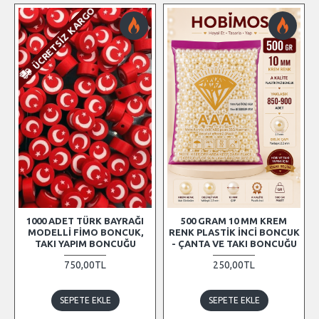
ÜCRETSIZ KARGO
1000 ADET TÜRK BAYRAĞI
500 GRAM 10 MM KREM
MODELLI FIMO BONCUK,
RENK PLASTIK İNCI BONCUK
TAKI YAPIM BONCUĞU
- ÇANTA VE TAKI BONCUĞU
750,00TL
250,00TL
SEPETE EKLE
SEPETE EKLE