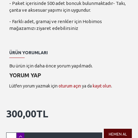
- Paket içerisinde 500 adet boncuk bulunmaktadır- Takı,
çanta ve aksesuar yapımı için uygundur.
- Farklı adet, gramaj ve renkler için Hobimos
mağazamızı ziyaret edebilirsiniz
ÜRÜN YORUMLARI
Bu ürün için daha önce yorum yapılmadı.
YORUM YAP
Lütfen yorum yazmak için
oturum açın
ya da
kayıt olun
.
300,00TL
HEMEN AL