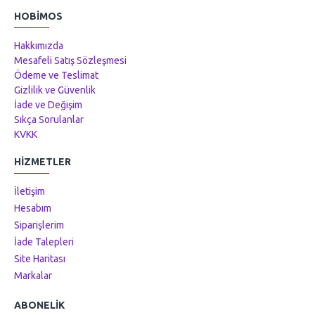
HOBIMOS
Hakkımızda
Mesafeli Satış Sözleşmesi
Ödeme ve Teslimat
Gizlilik ve Güvenlik
İade ve Değişim
Sıkça Sorulanlar
KVKK
HIZMETLER
İletişim
Hesabım
Siparişlerim
İade Talepleri
Site Haritası
Markalar
ABONELIK