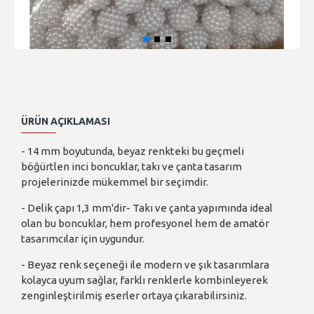
ÜRÜN AÇIKLAMASI
- 14 mm boyutunda, beyaz renkteki bu geçmeli
böğürtlen inci boncuklar, takı ve çanta tasarım
projelerinizde mükemmel bir seçimdir.
- Delik çapı 1,3 mm'dir- Takı ve çanta yapımında ideal
olan bu boncuklar, hem profesyonel hem de amatör
tasarımcılar için uygundur.
- Beyaz renk seçeneği ile modern ve şık tasarımlara
kolayca uyum sağlar, farklı renklerle kombinleyerek
zenginleştirilmiş eserler ortaya çıkarabilirsiniz.