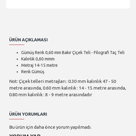
ÜRÜN AÇIKLAMASI
Gümüş Renk 0,60 mm Bakır Çiçek Teli - Filografi Taç Teli
Kalınlık 0,60 mmm
Metraj 14-15 metre
Renk Gümüş
Not: Çiçek telleri metrajları : 0.30 mm kalınlık 47 - 50
metre arasında, 0.60 mm kalınlık : 14 - 15 metre arasında,
0.80 mm kalınlık : 8 - 9 metre arasındadır
ÜRÜN YORUMLARI
Bu ürün için daha önce yorum yapılmadı.