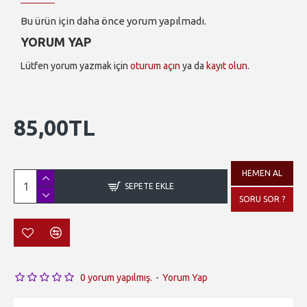
Bu ürün için daha önce yorum yapılmadı.
YORUM YAP
Lütfen yorum yazmak için
oturum açın
ya da
kayıt olun
.
85,00TL
HEMEN AL
SEPETE EKLE
SORU SOR ?
0 yorum yapılmış.
-
Yorum Yap