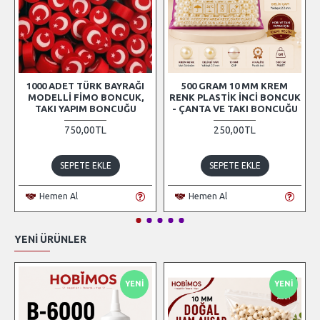
1000 ADET TÜRK BAYRAĞI
500 GRAM 10 MM KREM
MODELLI FIMO BONCUK,
RENK PLASTIK İNCI BONCUK
TAKI YAPIM BONCUĞU
- ÇANTA VE TAKI BONCUĞU
750,00TL
250,00TL
SEPETE EKLE
SEPETE EKLE
Hemen Al
Hemen Al
YENI ÜRÜNLER
YENI
YENI