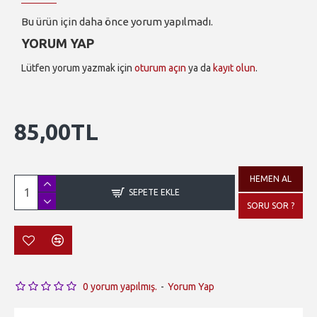
Bu ürün için daha önce yorum yapılmadı.
YORUM YAP
Lütfen yorum yazmak için
oturum açın
ya da
kayıt olun
.
85,00TL
HEMEN AL
SEPETE EKLE
SORU SOR ?
0 yorum yapılmış.
-
Yorum Yap