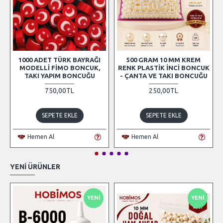
1000 ADET TÜRK BAYRAĞI
500 GRAM 10 MM KREM
MODELLI FIMO BONCUK,
RENK PLASTIK İNCI BONCUK
TAKI YAPIM BONCUĞU
- ÇANTA VE TAKI BONCUĞU
750,00TL
250,00TL
SEPETE EKLE
SEPETE EKLE
Hemen Al
Hemen Al
YENI ÜRÜNLER
YENI
YENI