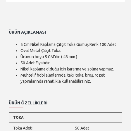
ÜRÜN AÇIKLAMASI
5 Cm Nikel Kaplama Çıtçıt Toka Gümüş Renk 100 Adet
Oval Metal Çıtçıt Toka.
Ürünün boyu 5 CM'dir. ( 48 mm )
50 Adet Fiyatıdır.
Nikel kaplama olduğu için kararma ve solma yapmaz.
Muhtelif hobi alanlarında, takı, toka, broş, rozet
yapımlarında rahatlıkla kullanabilirsiniz.
ÜRÜN ÖZELLIKLERI
TOKA
Toka Adeti
50 Adet