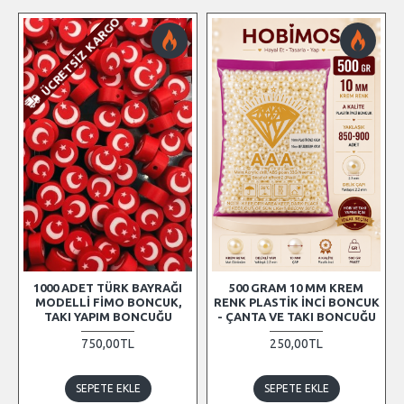
ÜCRETSIZ KARGO
1000 ADET TÜRK BAYRAĞI
500 GRAM 10 MM KREM
MODELLI FIMO BONCUK,
RENK PLASTIK İNCI BONCUK
TAKI YAPIM BONCUĞU
- ÇANTA VE TAKI BONCUĞU
750,00TL
250,00TL
SEPETE EKLE
SEPETE EKLE