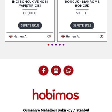
İNCI BONCUK VE HOBI
BONCUK - MAKROME
YAPIŞTIRICISI
BONCUK
125,00TL
50,00TL
SEPETE EKLE
SEPETE EKLE
Hemen Al
Hemen Al
Osmaniye Mahallesi Bakırköy / İstanbul