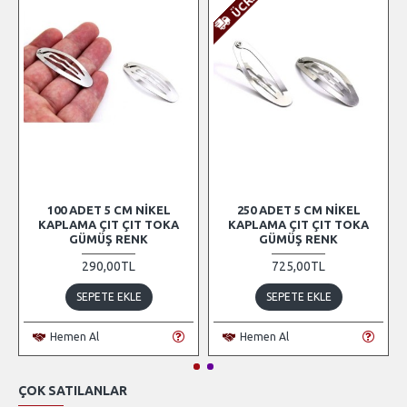
100 ADET 5 CM NIKEL
250 ADET 5 CM NIKEL
KAPLAMA ÇIT ÇIT TOKA
KAPLAMA ÇIT ÇIT TOKA
GÜMÜŞ RENK
GÜMÜŞ RENK
290,00TL
725,00TL
SEPETE EKLE
SEPETE EKLE
Hemen Al
Hemen Al
ÇOK SATILANLAR