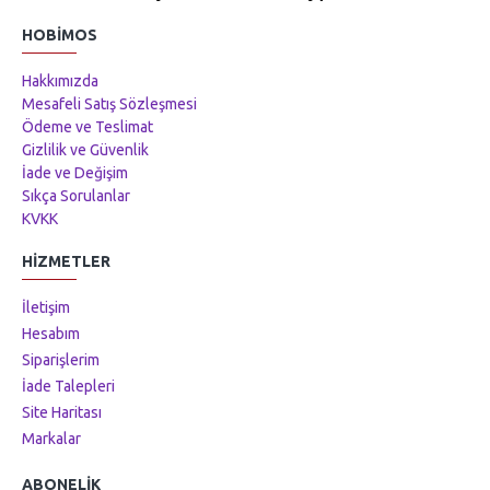
HOBIMOS
Hakkımızda
Mesafeli Satış Sözleşmesi
Ödeme ve Teslimat
Gizlilik ve Güvenlik
İade ve Değişim
Sıkça Sorulanlar
KVKK
HIZMETLER
İletişim
Hesabım
Siparişlerim
İade Talepleri
Site Haritası
Markalar
ABONELIK