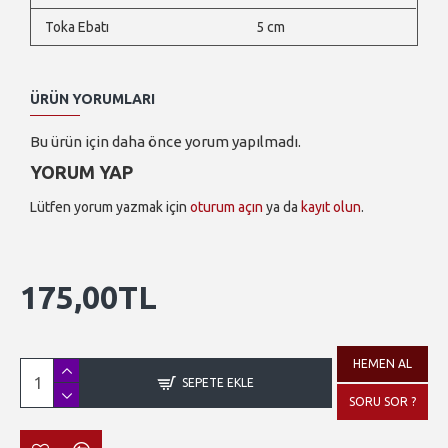
Toka Ebatı
5 cm
ÜRÜN YORUMLARI
Bu ürün için daha önce yorum yapılmadı.
YORUM YAP
Lütfen yorum yazmak için
oturum açın
ya da
kayıt olun
.
175,00TL
HEMEN AL
SEPETE EKLE
SORU SOR ?